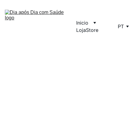
Inicio
PT
Loja
Store