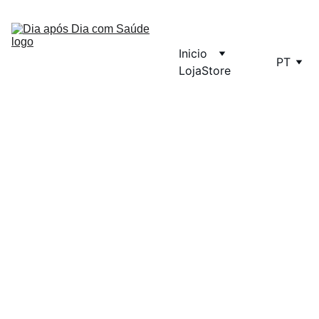
Inicio
PT
Loja
Store