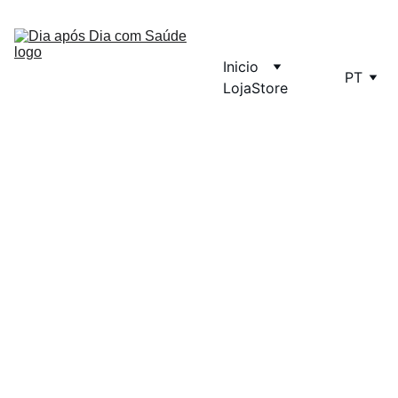
Inicio
PT
Loja
Store