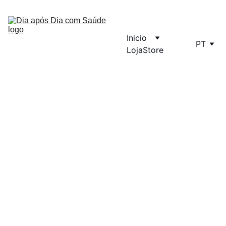
Inicio
PT
Loja
Store