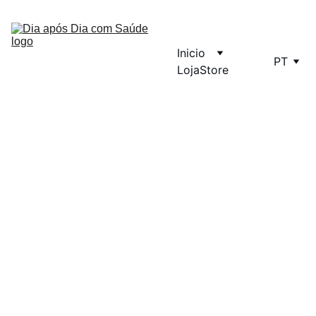
Inicio
PT
Loja
Store