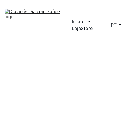
Inicio
PT
Loja
Store