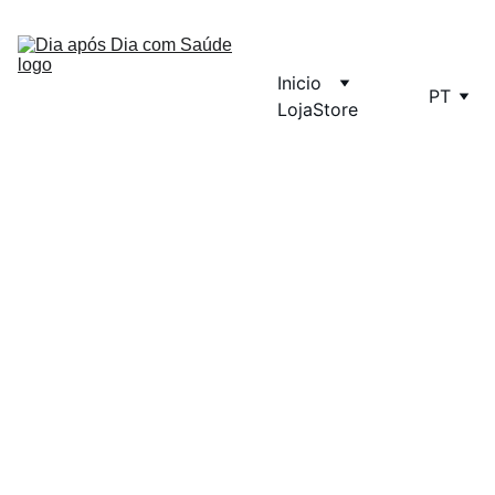
Inicio
PT
Loja
Store