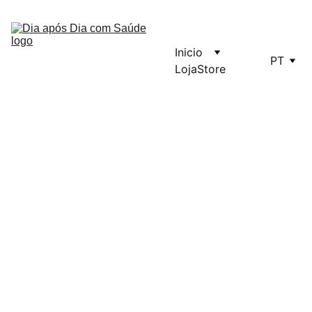
Inicio
PT
Loja
Store