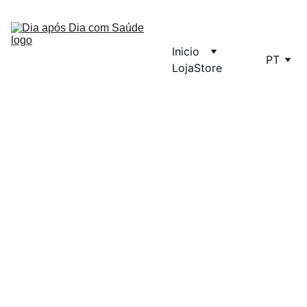
Inicio
PT
Loja
Store